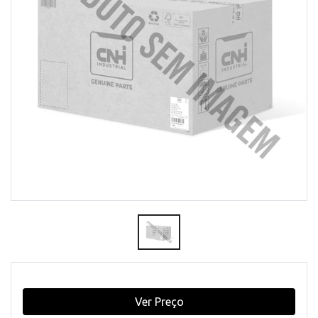
Ver Preço