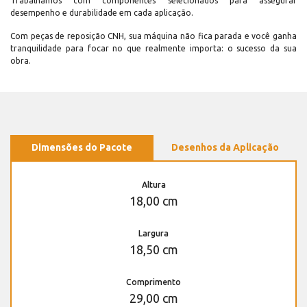
Trabalhamos com componentes selecionados para assegurar
desempenho e durabilidade em cada aplicação.
Com peças de reposição CNH, sua máquina não fica parada e você ganha
tranquilidade para focar no que realmente importa: o sucesso da sua
obra.
Dimensões do Pacote
Desenhos da Aplicação
Altura
18,00 cm
Largura
18,50 cm
Comprimento
29,00 cm