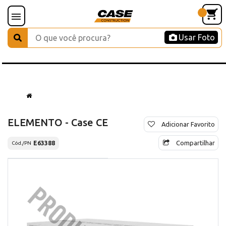
Usar Foto
ELEMENTO - Case CE
Adicionar Favorito
Compartilhar
E63388
Cód./PN