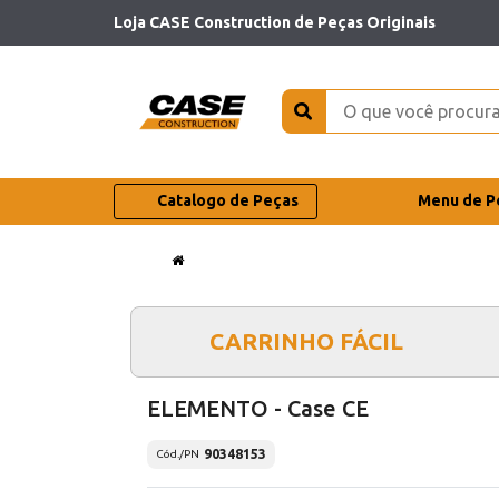
Loja CASE Construction de Peças Originais
Catalogo de Peças
Menu de P
CARRINHO FÁCIL
ELEMENTO - Case CE
90348153
Cód./PN