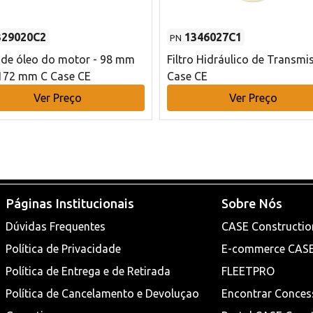
329020C2
1346027C1
PN
o de óleo do motor - 98 mm
Filtro Hidráulico de Transmi
172 mm C Case CE
Case CE
Ver Preço
Ver Preço
Páginas Institucionais
Sobre Nós
Dúvidas Frequentes
CASE Constructio
Política de Privacidade
E-commerce CAS
Política de Entrega e de Retirada
FLEETPRO
Política de Cancelamento e Devoluçao
Encontrar Conces