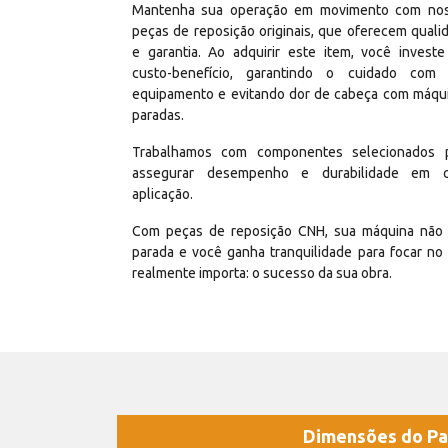
Mantenha sua operação em movimento com no
peças de reposição originais, que oferecem quali
e garantia. Ao adquirir este item, você invest
custo-benefício, garantindo o cuidado com
equipamento e evitando dor de cabeça com máqu
paradas.
Trabalhamos com componentes selecionados 
assegurar desempenho e durabilidade em 
aplicação.
Com peças de reposição CNH, sua máquina não 
parada e você ganha tranquilidade para focar no
realmente importa: o sucesso da sua obra.
Dimensões do Pa