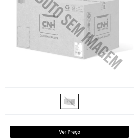
Ver Preço