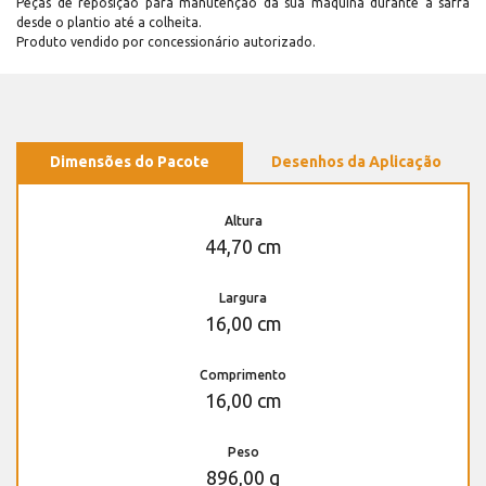
Peças de reposição para manutenção dá sua máquina durante a safra
desde o plantio até a colheita.
Produto vendido por concessionário autorizado.
Dimensões do Pacote
Desenhos da Aplicação
Altura
44,70 cm
Largura
16,00 cm
Comprimento
16,00 cm
Peso
896,00 g