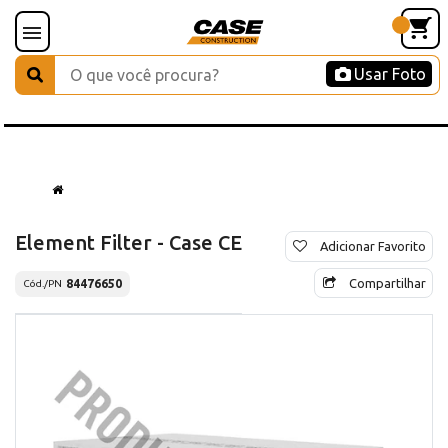
Usar Foto
Element Filter - Case CE
Adicionar Favorito
Compartilhar
84476650
Cód./PN