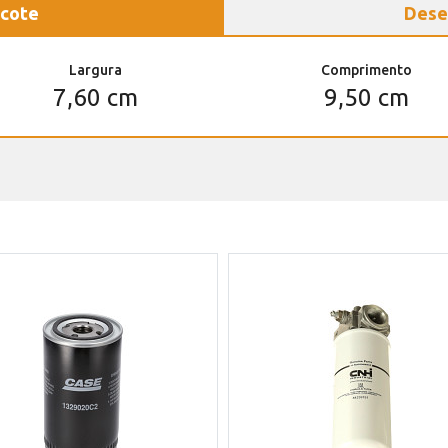
cote
Dese
Largura
Comprimento
7,60 cm
9,50 cm