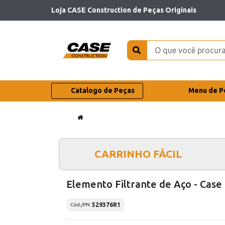
Loja CASE Construction de Peças Originais
Catalogo de Peças
Menu de P
CARRINHO FÁCIL
Elemento Filtrante de Aço - Case
529376R1
Cód./PN