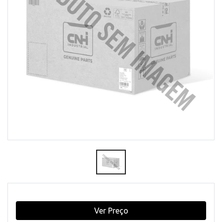
Ver Preço