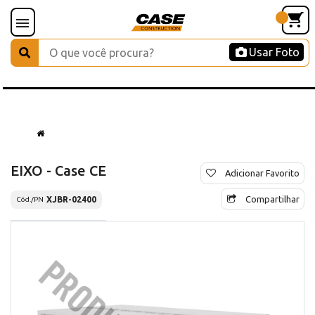
Usar Foto
EIXO - Case CE
Adicionar Favorito
Compartilhar
XJBR-02400
Cód./PN