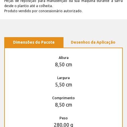
Peças de reposição para manutenção dá sua máquina durante a safra
desde o plantio até a colheita.
Produto vendido por concessionário autorizado.
Dimensões do Pacote
Desenhos da Aplicação
Altura
8,50 cm
Largura
5,50 cm
Comprimento
8,50 cm
Peso
280,00 g