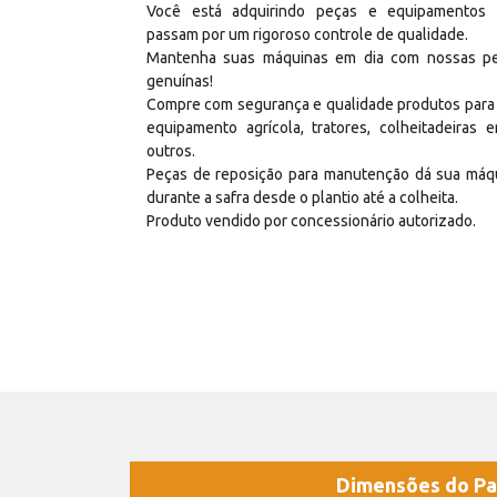
Você está adquirindo peças e equipamentos
passam por um rigoroso controle de qualidade.
Mantenha suas máquinas em dia com nossas p
genuínas!
Compre com segurança e qualidade produtos para
equipamento agrícola, tratores, colheitadeiras e
outros.
Peças de reposição para manutenção dá sua máq
durante a safra desde o plantio até a colheita.
Produto vendido por concessionário autorizado.
Dimensões do Pa