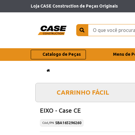
Loja CASE Construction de Peças Originais
Catalogo de Peças
Menu de P
CARRINHO FÁCIL
EIXO - Case CE
SBA165296260
Cód./PN