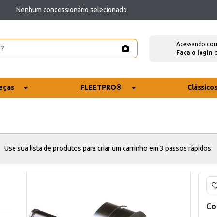
Nenhum concessionário selecionado
Acessando co
Faça o login
eças
FLEETPRO®
Clássico
Use sua lista de produtos para criar um carrinho em 3 passos rápidos.
Co