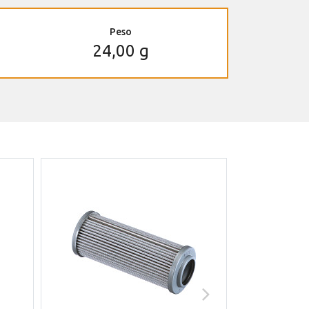
Peso
24,00 g