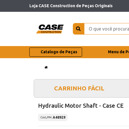
Loja CASE Construction de Peças Originais
Catalogo de Peças
Menu de P
CARRINHO FÁCIL
Hydraulic Motor Shaft - Case CE
A48929
Cód./PN