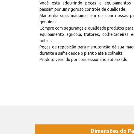
Você está adquirindo peças e equipamentos
passam por um rigoroso controle de qualidade.
Mantenha suas máquinas em dia com nossas p
genuínas!
Compre com segurança e qualidade produtos para
equipamento agrícola, tratores, colheitadeiras e
outros.
Peças de reposição para manutenção dá sua máq
durante a safra desde o plantio até a colheita.
Produto vendido por concessionário autorizado.
Dimensões do Pa