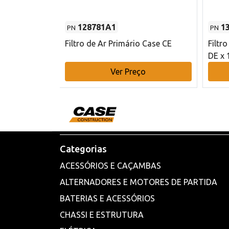
128781A1
1
PN
PN
l - 80 mm DE
Filtro de Ar Primário Case CE
Filtr
DE x 
o
Ver Preço
Categorias
ACESSÓRIOS E CAÇAMBAS
ALTERNADORES E MOTORES DE PARTIDA
BATERIAS E ACESSÓRIOS
CHASSI E ESTRUTURA