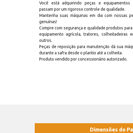
Você está adquirindo peças e equipamentos
passam por um rigoroso controle de qualidade.
Mantenha suas máquinas em dia com nossas p
genuínas!
Compre com segurança e qualidade produtos para
equipamento agrícola, tratores, colheitadeiras e
outros.
Peças de reposição para manutenção dá sua máq
durante a safra desde o plantio até a colheita.
Produto vendido por concessionário autorizado.
Dimensões do Pa