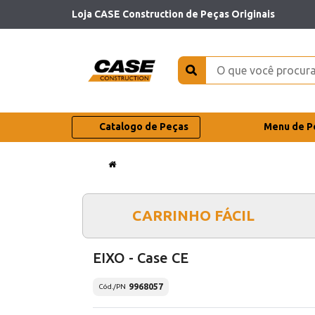
Loja CASE Construction de Peças Originais
Catalogo de Peças
Menu de P
CARRINHO FÁCIL
EIXO - Case CE
9968057
Cód./PN