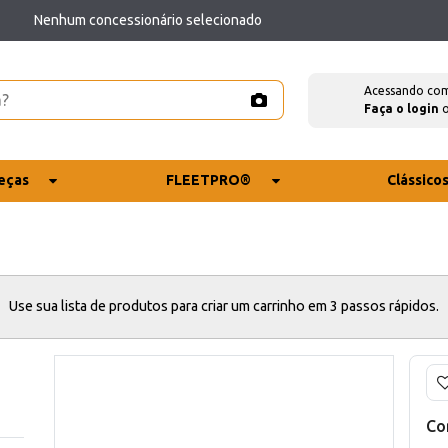
Nenhum concessionário selecionado
Acessando co
Faça o login
eças
FLEETPRO®
Clássico
Use sua lista de produtos para criar um carrinho em 3 passos rápidos.
Co