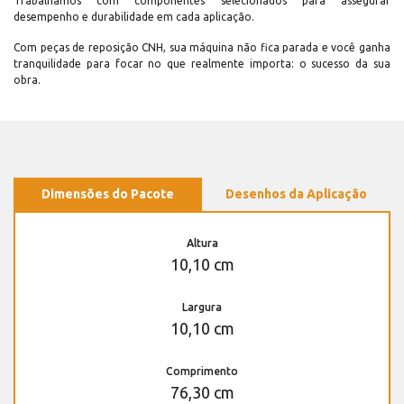
Trabalhamos com componentes selecionados para assegurar
desempenho e durabilidade em cada aplicação.
Com peças de reposição CNH, sua máquina não fica parada e você ganha
tranquilidade para focar no que realmente importa: o sucesso da sua
obra.
Dimensões do Pacote
Desenhos da Aplicação
Altura
10,10 cm
Largura
10,10 cm
Comprimento
76,30 cm