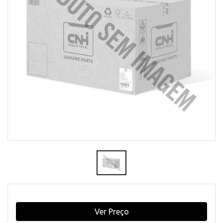
Ver Preço