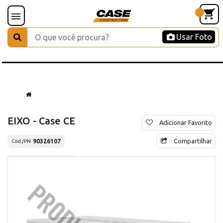
Usar Foto
EIXO - Case CE
Adicionar Favorito
Compartilhar
90326107
Cód./PN