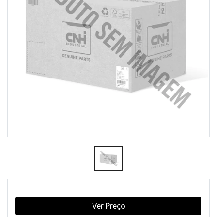
Ver Preço