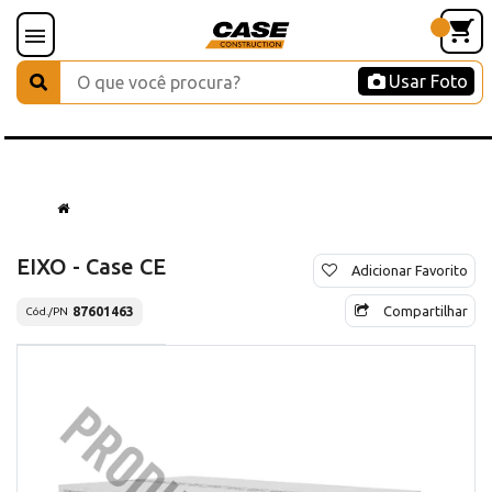
Usar Foto
EIXO - Case CE
Adicionar Favorito
Compartilhar
87601463
Cód./PN