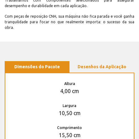
Trabalhamos com componentes selecionados para assegurar
desempenho e durabilidade em cada aplicação.
Com peças de reposição CNH, sua máquina não fica parada e você ganha
tranquilidade para focar no que realmente importa: o sucesso da sua
obra.
Dimensões do Pacote
Desenhos da Aplicação
Altura
4,00 cm
Largura
10,50 cm
Comprimento
15,50 cm