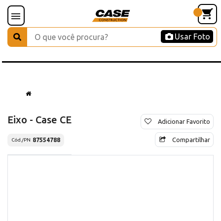
Usar Foto
Eixo - Case CE
Adicionar Favorito
Compartilhar
87554788
Cód./PN