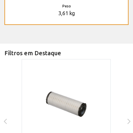
Peso
3,61 kg
Filtros em Destaque