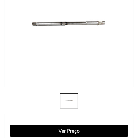
Ver Preço