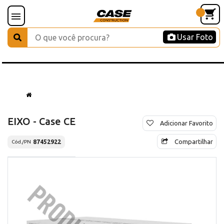
Usar Foto
EIXO - Case CE
Adicionar Favorito
Compartilhar
87452922
Cód./PN