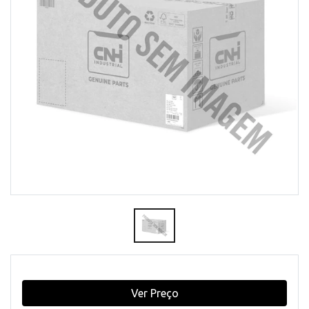
Ver Preço