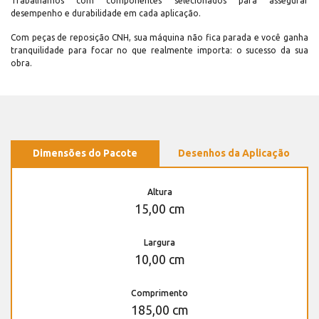
Trabalhamos com componentes selecionados para assegurar
desempenho e durabilidade em cada aplicação.
Com peças de reposição CNH, sua máquina não fica parada e você ganha
tranquilidade para focar no que realmente importa: o sucesso da sua
obra.
Dimensões do Pacote
Desenhos da Aplicação
Altura
15,00 cm
Largura
10,00 cm
Comprimento
185,00 cm