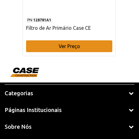
PN
128781A1
Filtro de Ar Primário Case CE
Ver Preço
Categorias
Páginas Institucionais
Sobre Nós