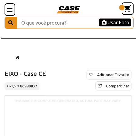
Usar Foto
EIXO - Case CE
Adicionar Favorito
Compartilhar
86990837
Cód./PN