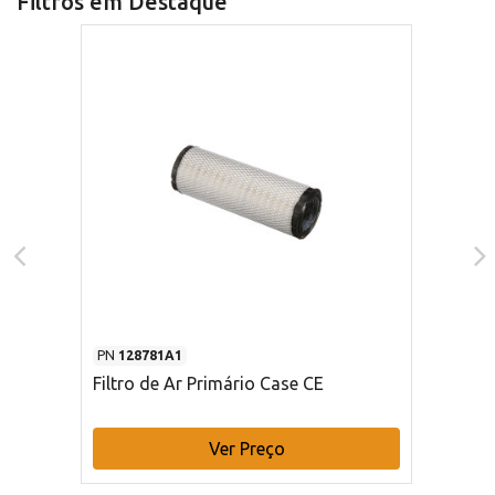
Filtros em Destaque
PN
128781A1
Filtro de Ar Primário Case CE
Ver Preço