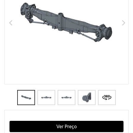
Ver Preço