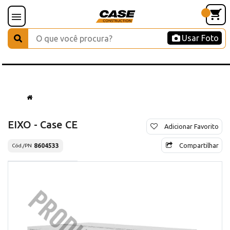
Usar Foto
EIXO - Case CE
Adicionar Favorito
Compartilhar
8604533
Cód./PN