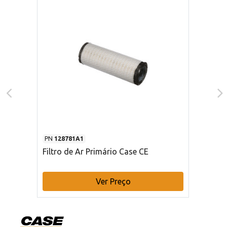
PN
128781A1
Filtro de Ar Primário Case CE
Ver Preço