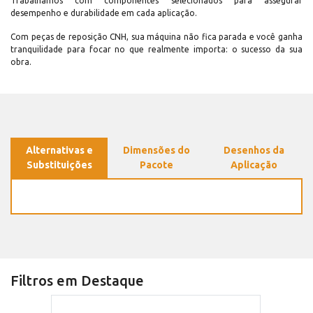
Trabalhamos com componentes selecionados para assegurar
desempenho e durabilidade em cada aplicação.
Com peças de reposição CNH, sua máquina não fica parada e você ganha
tranquilidade para focar no que realmente importa: o sucesso da sua
obra.
Alternativas e
Dimensões do
Desenhos da
Substituições
Pacote
Aplicação
Filtros em Destaque