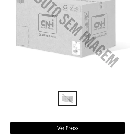
Ver Preço