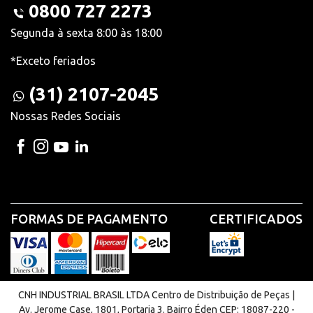
0800 727 2273
Segunda à sexta 8:00 às 18:00
*Exceto feriados
(31) 2107-2045
Nossas Redes Sociais
FORMAS DE PAGAMENTO
CERTIFICADOS
CNH INDUSTRIAL BRASIL LTDA Centro de Distribuição de Peças |
Av. Jerome Case, 1801, Portaria 3. Bairro Éden CEP: 18087-220 -