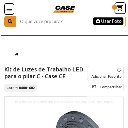
Usar Foto
Kit de Luzes de Trabalho LED
para o pilar C - Case CE
Adicionar Favorito
Compartilhar
84801682
Cód./PN