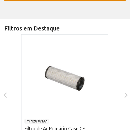
Filtros em Destaque
PN
128781A1
Filtro de Ar Primário Case CE