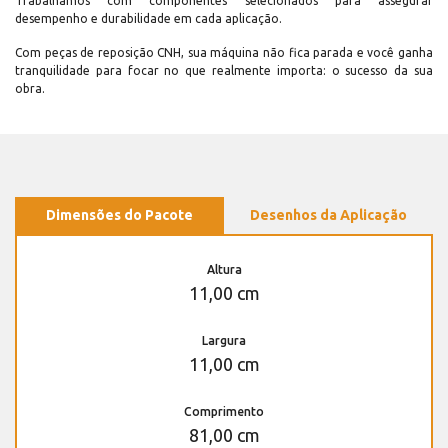
Trabalhamos com componentes selecionados para assegurar
desempenho e durabilidade em cada aplicação.
Com peças de reposição CNH, sua máquina não fica parada e você ganha
tranquilidade para focar no que realmente importa: o sucesso da sua
obra.
Dimensões do Pacote
Desenhos da Aplicação
Altura
11,00 cm
Largura
11,00 cm
Comprimento
81,00 cm