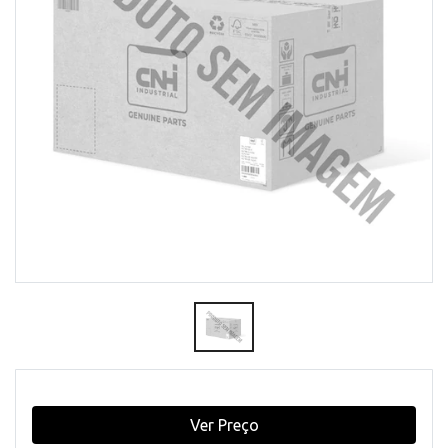
Ver Preço