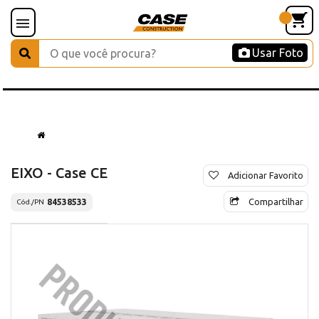
Usar Foto
EIXO - Case CE
Adicionar Favorito
Compartilhar
84538533
Cód./PN