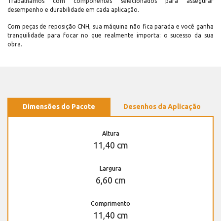
Trabalhamos com componentes selecionados para assegurar
desempenho e durabilidade em cada aplicação.
Com peças de reposição CNH, sua máquina não fica parada e você ganha
tranquilidade para focar no que realmente importa: o sucesso da sua
obra.
Dimensões do Pacote
Desenhos da Aplicação
Altura
11,40 cm
Largura
6,60 cm
Comprimento
11,40 cm