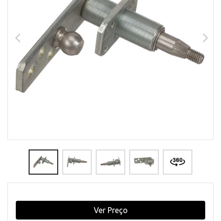
Ver Preço