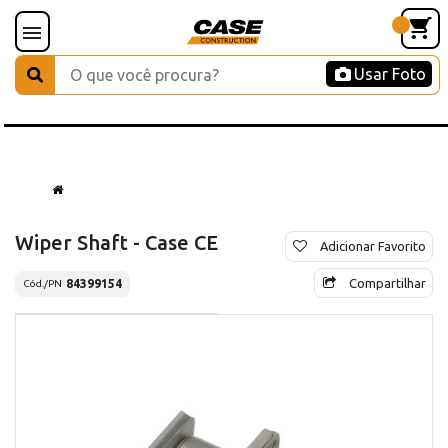
Usar Foto
Wiper Shaft - Case CE
Adicionar Favorito
Compartilhar
84399154
Cód./PN