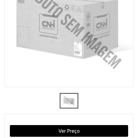
Ver Preço