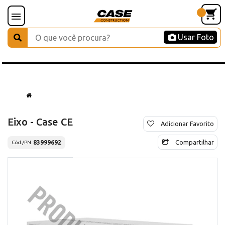
Usar Foto
Eixo - Case CE
Adicionar Favorito
Compartilhar
83999692
Cód./PN