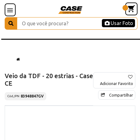
Usar Foto
Veio da TDF - 20 estrias - Case
CE
Adicionar Favorito
Compartilhar
83948847GV
Cód./PN