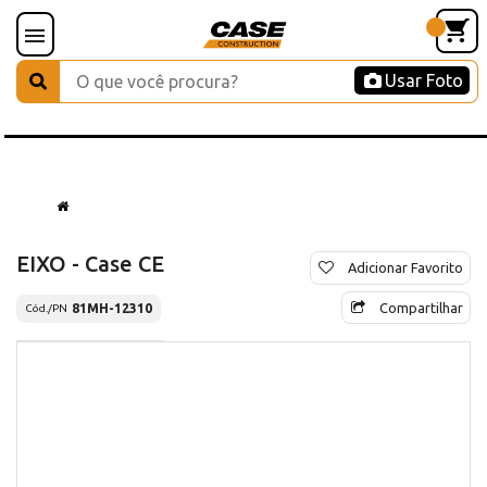
Usar Foto
EIXO - Case CE
Adicionar Favorito
Compartilhar
81MH-12310
Cód./PN