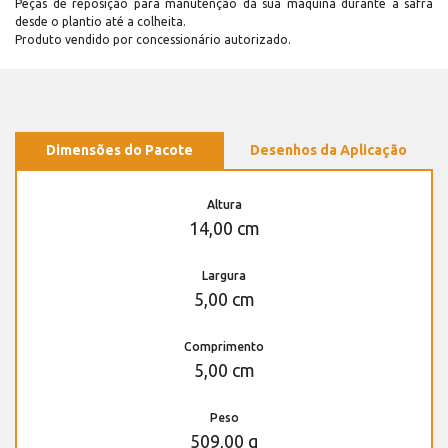
Peças de reposição para manutenção dá sua máquina durante a safra
desde o plantio até a colheita.
Produto vendido por concessionário autorizado.
Dimensões do Pacote
Desenhos da Aplicação
Altura
14,00 cm
Largura
5,00 cm
Comprimento
5,00 cm
Peso
509,00 g