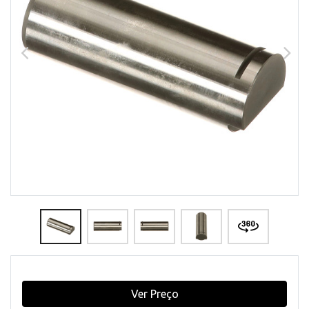
Ver Preço