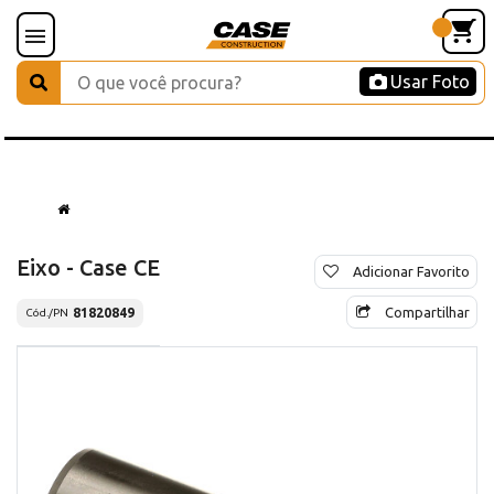
Usar Foto
Eixo - Case CE
Adicionar Favorito
Compartilhar
81820849
Cód./PN