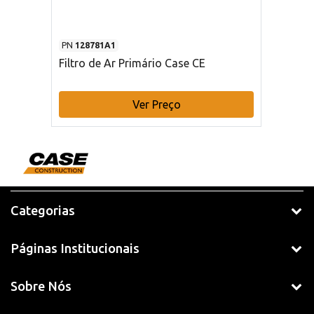
PN
128781A1
Filtro de Ar Primário Case CE
Ver Preço
Categorias
Páginas Institucionais
Sobre Nós