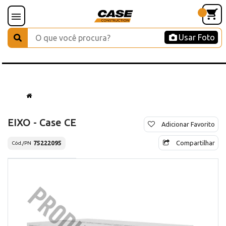
Usar Foto
EIXO - Case CE
Adicionar Favorito
Compartilhar
75222095
Cód./PN