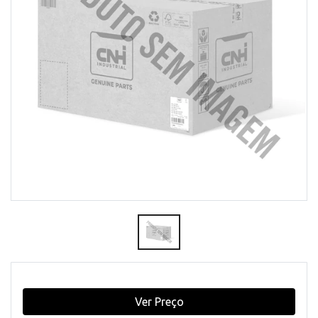
Ver Preço