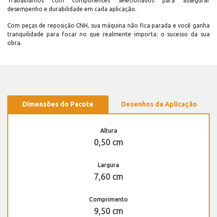
Trabalhamos com componentes selecionados para assegurar
desempenho e durabilidade em cada aplicação.
Com peças de reposição CNH, sua máquina não fica parada e você ganha
tranquilidade para focar no que realmente importa: o sucesso da sua
obra.
Dimensões do Pacote
Desenhos da Aplicação
Altura
0,50 cm
Largura
7,60 cm
Comprimento
9,50 cm