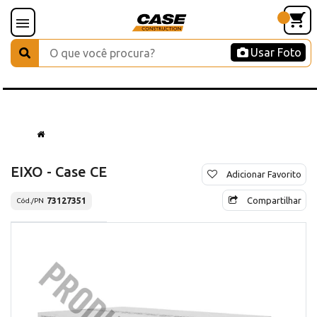
Usar Foto
EIXO - Case CE
Adicionar Favorito
Compartilhar
73127351
Cód./PN