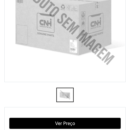
Ver Preço