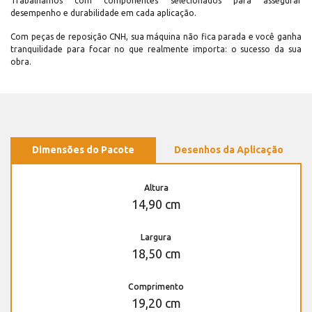
Trabalhamos com componentes selecionados para assegurar
desempenho e durabilidade em cada aplicação.
Com peças de reposição CNH, sua máquina não fica parada e você ganha
tranquilidade para focar no que realmente importa: o sucesso da sua
obra.
Dimensões do Pacote
Desenhos da Aplicação
Altura
14,90 cm
Largura
18,50 cm
Comprimento
19,20 cm