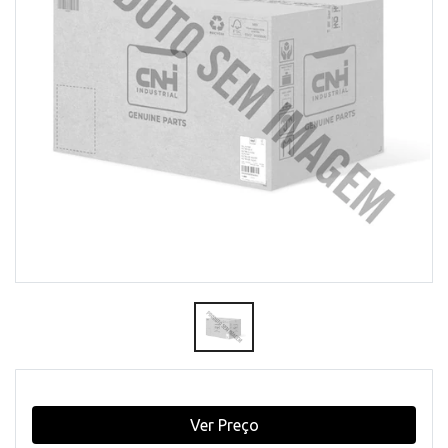
Ver Preço