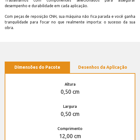
Trabalhamos com componentes selecionados para assegurar
desempenho e durabilidade em cada aplicação.
Com peças de reposição CNH, sua máquina não fica parada e você ganha
tranquilidade para focar no que realmente importa: o sucesso da sua
obra.
Dimensões do Pacote
Desenhos da Aplicação
Altura
0,50 cm
Largura
0,50 cm
Comprimento
12,00 cm