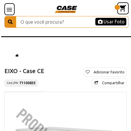
Usar Foto
EIXO - Case CE
Adicionar Favorito
Compartilhar
71100835
Cód./PN