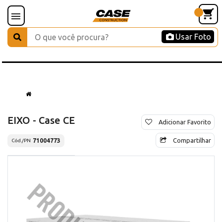
Usar Foto
EIXO - Case CE
Adicionar Favorito
Compartilhar
71004773
Cód./PN