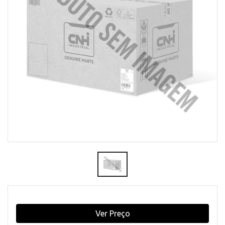
Ver Preço