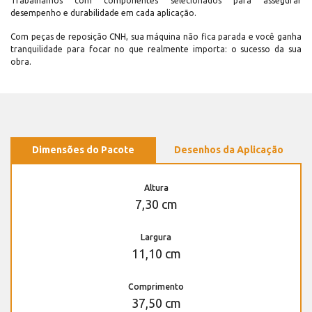
Trabalhamos com componentes selecionados para assegurar
desempenho e durabilidade em cada aplicação.
Com peças de reposição CNH, sua máquina não fica parada e você ganha
tranquilidade para focar no que realmente importa: o sucesso da sua
obra.
Dimensões do Pacote
Desenhos da Aplicação
Altura
7,30 cm
Largura
11,10 cm
Comprimento
37,50 cm