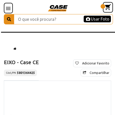
Usar Foto
EIXO - Case CE
Adicionar Favorito
Compartilhar
5801364425
Cód./PN