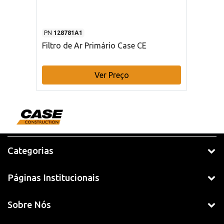
PN
128781A1
Filtro de Ar Primário Case CE
Ver Preço
Categorias
Páginas Institucionais
Sobre Nós