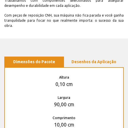
Trabalhamos com componentes selecionados para assegurar
desempenho e durabilidade em cada aplicação.
Com peças de reposição CNH, sua máquina não fica parada e você ganha
tranquilidade para focar no que realmente importa: o sucesso da sua
obra.
Dimensões do Pacote
Desenhos da Aplicação
Altura
0,10 cm
Largura
90,00 cm
Comprimento
10,00 cm