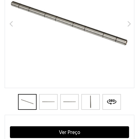
Ver Preço