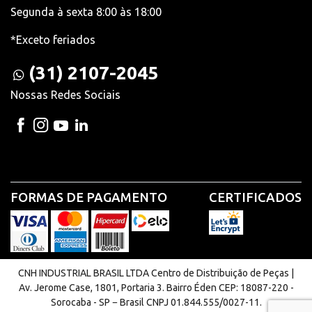
Segunda à sexta 8:00 às 18:00
*Exceto feriados
(31) 2107-2045
Nossas Redes Sociais
FORMAS DE PAGAMENTO
CERTIFICADOS
CNH INDUSTRIAL BRASIL LTDA Centro de Distribuição de Peças |
Av. Jerome Case, 1801, Portaria 3. Bairro Éden CEP: 18087-220 -
Sorocaba - SP − Brasil CNPJ 01.844.555/0027-11.