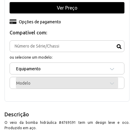
Ver Preço
Opções de pagamento
Compativel com:
ou selecione um modelo:
Equipamento
Modelo
Descrição
O veio da bomba hidráulica #4769591 tem um design leve e oco.
Produzido em aço.