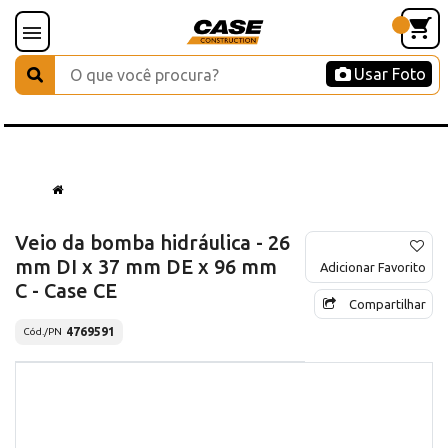
Usar Foto
Veio da bomba hidráulica - 26
mm DI x 37 mm DE x 96 mm
Adicionar Favorito
C - Case CE
Compartilhar
4769591
Cód./PN