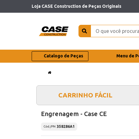
Loja CASE Construction de Peças Originais
Catalogo de Peças
Menu de P
CARRINHO FÁCIL
Engrenagem - Case CE
358286A1
Cód./PN