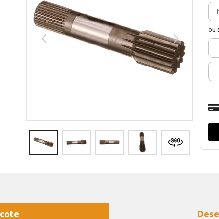
ou 
cote
Dese