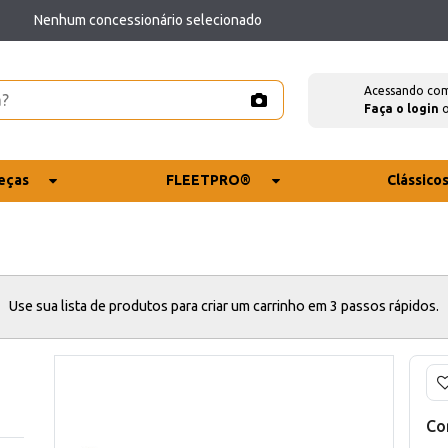
Nenhum concessionário selecionado
Acessando co
Faça o login
eças
FLEETPRO®
Clássico
Use sua lista de produtos para criar um carrinho em 3 passos rápidos.
Co