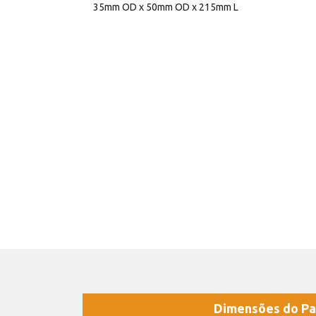
35mm OD x 50mm OD x 215mm L
Dimensões do Pa