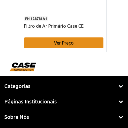
PN
128781A1
Filtro de Ar Primário Case CE
Ver Preço
Categorias
Páginas Institucionais
Sobre Nós