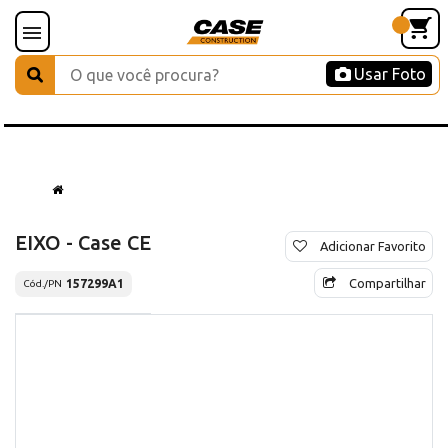
Usar Foto
EIXO - Case CE
Adicionar Favorito
Compartilhar
157299A1
Cód./PN