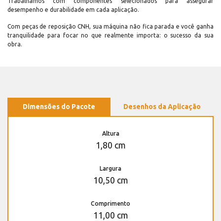
Trabalhamos com componentes selecionados para assegurar
desempenho e durabilidade em cada aplicação.
Com peças de reposição CNH, sua máquina não fica parada e você ganha
tranquilidade para focar no que realmente importa: o sucesso da sua
obra.
Dimensões do Pacote
Desenhos da Aplicação
Altura
1,80 cm
Largura
10,50 cm
Comprimento
11,00 cm