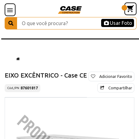
Usar Foto
EIXO EXCÊNTRICO - Case CE
Adicionar Favorito
Compartilhar
87601817
Cód./PN