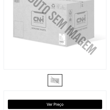
Ver Preço