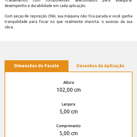
Trabalhamos com componentes selecionados para assegurar
desempenho e durabilidade em cada aplicação.
Com peças de reposição CNH, sua máquina não fica parada e você ganha
tranquilidade para focar no que realmente importa: o sucesso da sua
obra.
Dimensões do Pacote
Desenhos da Aplicação
Altura
102,00 cm
Largura
5,00 cm
Comprimento
5,00 cm