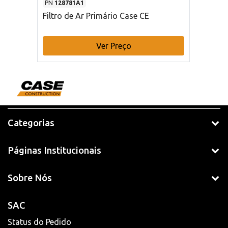
PN
128781A1
Filtro de Ar Primário Case CE
Ver Preço
Categorias
Páginas Institucionais
Sobre Nós
SAC
Status do Pedido