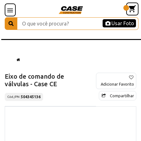
Usar Foto
Eixo de comando de
válvulas - Case CE
Adicionar Favorito
Compartilhar
504345136
Cód./PN