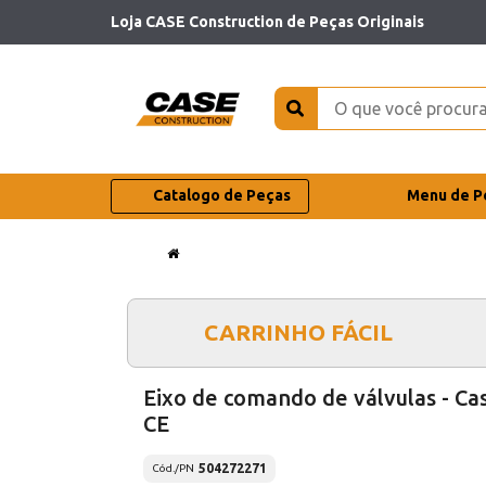
Loja CASE Construction de Peças Originais
Catalogo de Peças
Menu de P
CARRINHO FÁCIL
Eixo de comando de válvulas - Ca
CE
504272271
Cód./PN