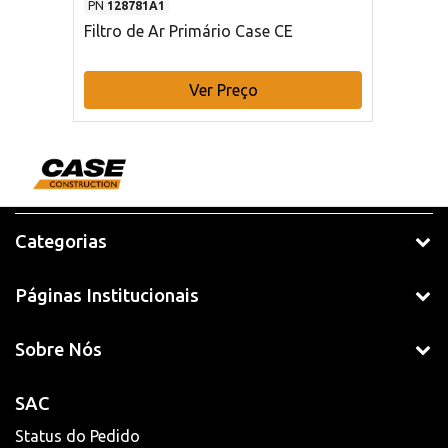
PN
128781A1
Filtro de Ar Primário Case CE
Ver Preço
Categorias
Páginas Institucionais
Sobre Nós
SAC
Status do Pedido