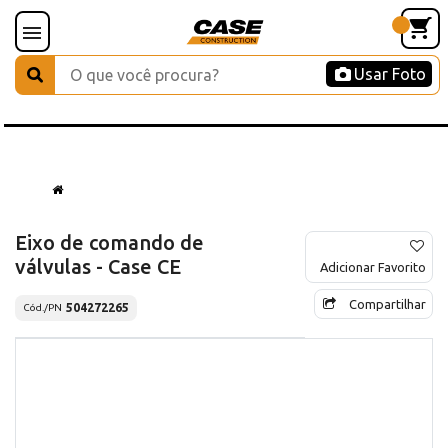
Usar Foto
Eixo de comando de
válvulas - Case CE
Adicionar Favorito
Compartilhar
504272265
Cód./PN