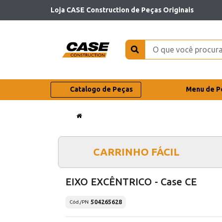
Loja CASE Construction de Peças Originais
Catalogo de Peças
Menu de P
CARRINHO FÁCIL
EIXO EXCÊNTRICO - Case CE
504265628
Cód./PN