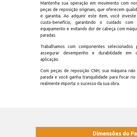
Mantenha sua operação em movimento com no
peças de reposição originais, que oferecem quali
e garantia. Ao adquirir este item, você invest
custo-benefício, garantindo o cuidado com
equipamento e evitando dor de cabeça com máqu
paradas.
Trabalhamos com componentes selecionados 
assegurar desempenho e durabilidade em 
aplicação.
Com peças de reposição CNH, sua máquina não 
parada e você ganha tranquilidade para focar no
realmente importa: o sucesso da sua obra.
Dimensões do Pa