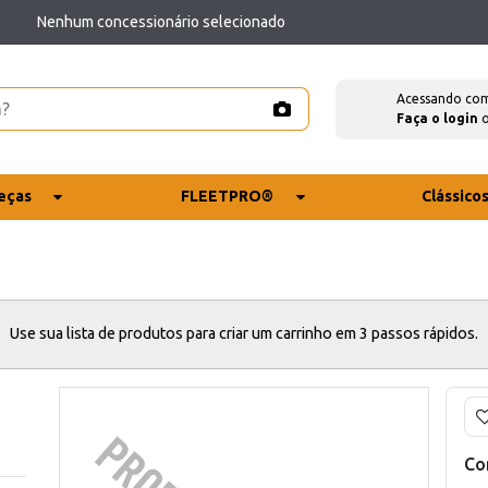
Nenhum concessionário selecionado
Acessando co
Faça o login
eças
FLEETPRO®
Clássico
Use sua lista de produtos para criar um carrinho em 3 passos rápidos.
Co