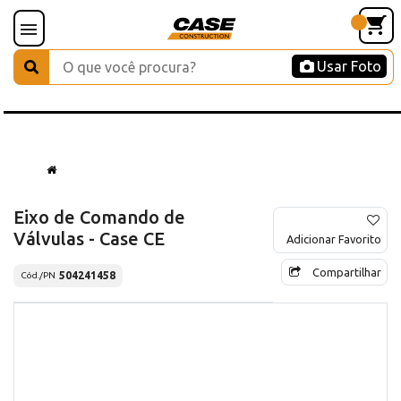
Usar Foto
Eixo de Comando de
Válvulas - Case CE
Adicionar Favorito
Compartilhar
504241458
Cód./PN