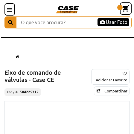
Usar Foto
Eixo de comando de
válvulas - Case CE
Adicionar Favorito
Compartilhar
504229312
Cód./PN