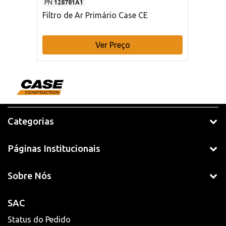
PN
128781A1
Filtro de Ar Primário Case CE
Ver Preço
Categorias
Páginas Institucionais
Sobre Nós
SAC
Status do Pedido