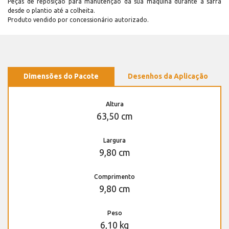
Peças de reposição para manutenção dá sua máquina durante a safra
desde o plantio até a colheita.
Produto vendido por concessionário autorizado.
Dimensões do Pacote
Desenhos da Aplicação
Altura
63,50 cm
Largura
9,80 cm
Comprimento
9,80 cm
Peso
6,10 kg