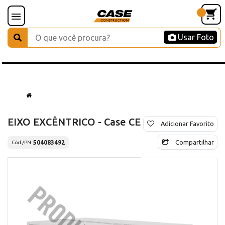
Usar Foto
EIXO EXCÊNTRICO - Case CE
Adicionar Favorito
Compartilhar
504083492
Cód./PN