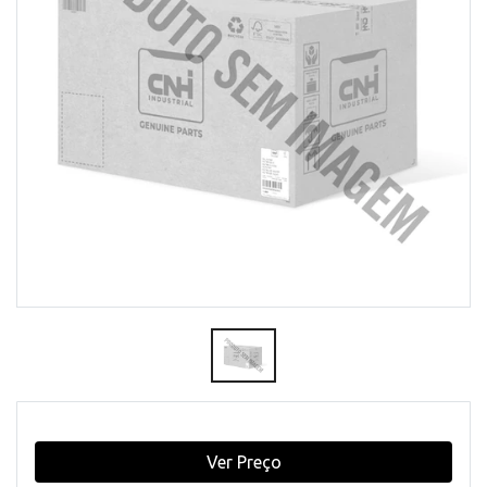
Ver Preço