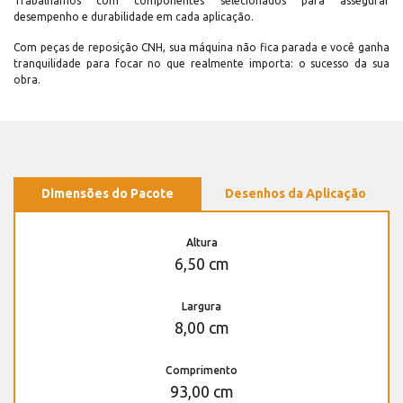
Trabalhamos com componentes selecionados para assegurar
desempenho e durabilidade em cada aplicação.
Com peças de reposição CNH, sua máquina não fica parada e você ganha
tranquilidade para focar no que realmente importa: o sucesso da sua
obra.
Dimensões do Pacote
Desenhos da Aplicação
Altura
6,50 cm
Largura
8,00 cm
Comprimento
93,00 cm