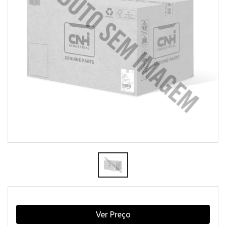
Ver Preço