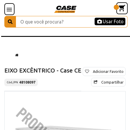
Usar Foto
EIXO EXCÊNTRICO - Case CE
Adicionar Favorito
Compartilhar
48108097
Cód./PN