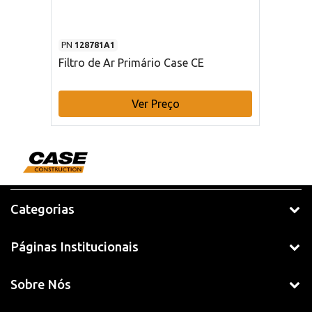
PN
128781A1
Filtro de Ar Primário Case CE
Ver Preço
Categorias
Páginas Institucionais
Sobre Nós