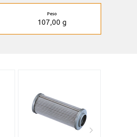
Peso
107,00 g