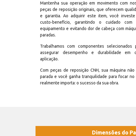
Mantenha sua operação em movimento com no
peças de reposição originais, que oferecem quali
e garantia. Ao adquirir este item, você invest
custo-benefício, garantindo o cuidado com
equipamento e evitando dor de cabeça com máqu
paradas.
Trabalhamos com componentes selecionados 
assegurar desempenho e durabilidade em 
aplicação.
Com peças de reposição CNH, sua máquina não 
parada e você ganha tranquilidade para focar no
realmente importa: o sucesso da sua obra.
Dimensões do Pa