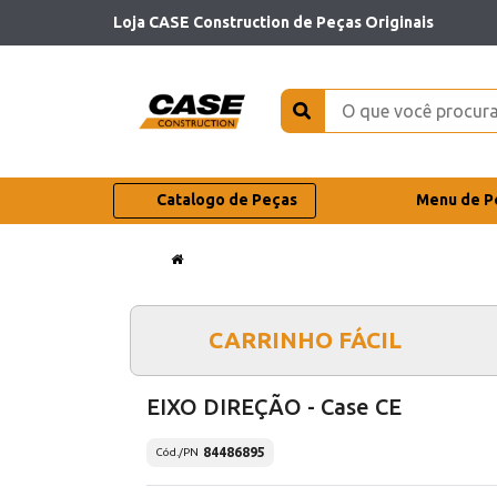
Loja CASE Construction de Peças Originais
Catalogo de Peças
Menu de P
CARRINHO FÁCIL
EIXO DIREÇÃO - Case CE
84486895
Cód./PN