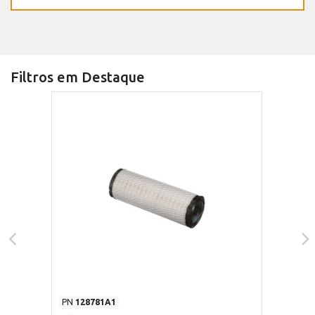
Filtros em Destaque
PN
128781A1