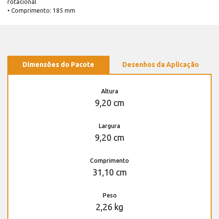
rotacional
• Comprimento: 185 mm
Dimensões do Pacote
Desenhos da Aplicação
Altura
9,20 cm
Largura
9,20 cm
Comprimento
31,10 cm
Peso
2,26 kg