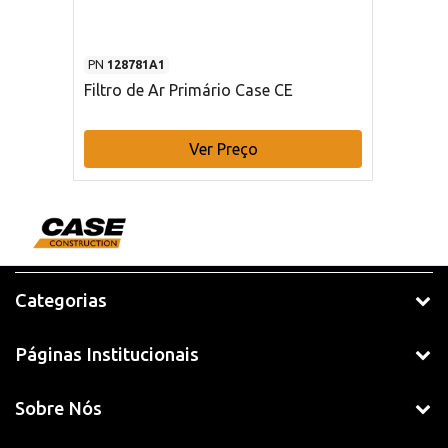
PN
128781A1
Filtro de Ar Primário Case CE
Ver Preço
Categorias
Páginas Institucionais
Sobre Nós