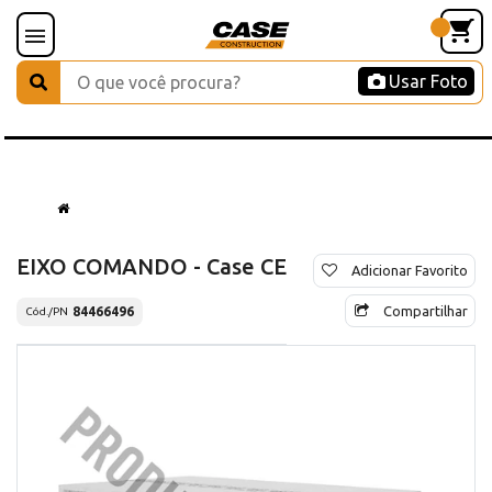
Usar Foto
EIXO COMANDO - Case CE
Adicionar Favorito
Compartilhar
84466496
Cód./PN