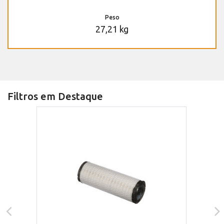
Peso
27,21 kg
Filtros em Destaque