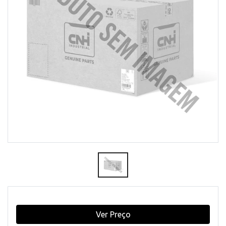
Ver Preço