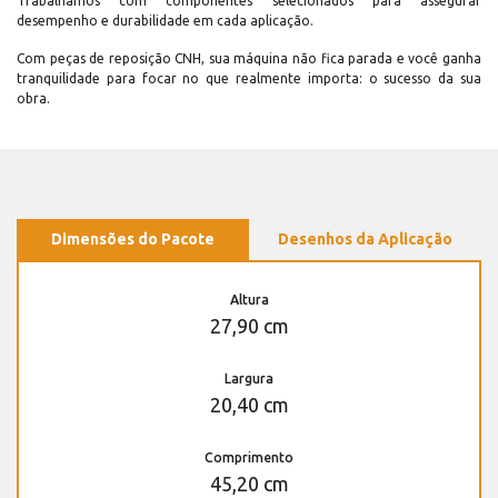
Trabalhamos com componentes selecionados para assegurar
desempenho e durabilidade em cada aplicação.
Com peças de reposição CNH, sua máquina não fica parada e você ganha
tranquilidade para focar no que realmente importa: o sucesso da sua
obra.
Dimensões do Pacote
Desenhos da Aplicação
Altura
27,90 cm
Largura
20,40 cm
Comprimento
45,20 cm