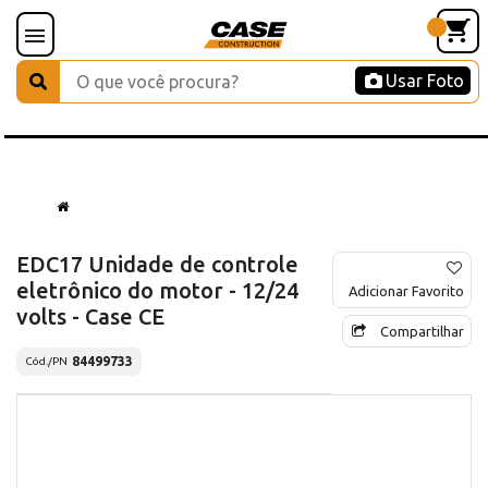
Usar Foto
EDC17 Unidade de controle
eletrônico do motor - 12/24
Adicionar Favorito
volts - Case CE
Compartilhar
84499733
Cód./PN