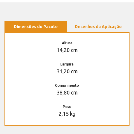
Dimensões do Pacote
Desenhos da Aplicação
Altura
14,20 cm
Largura
31,20 cm
Comprimento
38,80 cm
Peso
2,15 kg