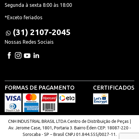
Segunda à sexta 8:00 às 18:00
*Exceto feriados
(31) 2107-2045
Nossas Redes Sociais
FORMAS DE PAGAMENTO
CERTIFICADOS
CNH INDUSTRIAL BRASIL LTDA Centro de Distribuição de Peças |
Av. Jerome Case, 1801, Portaria 3. Bairro Éden CEP: 18087-220 -
Sorocaba - SP − Brasil CNPJ 01.844.555/0027-11.