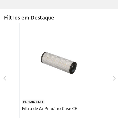
Filtros em Destaque
PN
128781A1
Filtro de Ar Primário Case CE