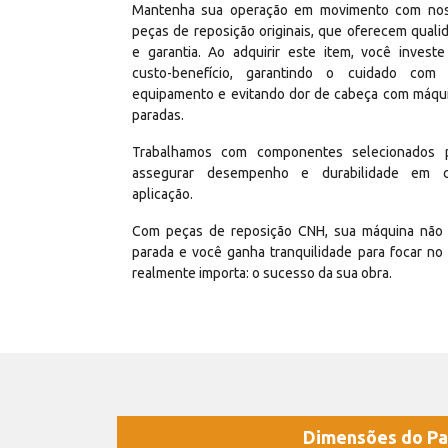
Mantenha sua operação em movimento com no
peças de reposição originais, que oferecem quali
e garantia. Ao adquirir este item, você invest
custo-benefício, garantindo o cuidado com
equipamento e evitando dor de cabeça com máqu
paradas.
Trabalhamos com componentes selecionados 
assegurar desempenho e durabilidade em 
aplicação.
Com peças de reposição CNH, sua máquina não 
parada e você ganha tranquilidade para focar no
realmente importa: o sucesso da sua obra.
Dimensões do Pa