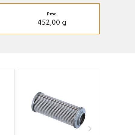
Peso
452,00 g