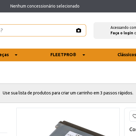
Nenhum concessionário selecionado
Acessando co
Faça o login
eças
FLEETPRO®
Clássico
Use sua lista de produtos para criar um carrinho em 3 passos rápidos.
Co