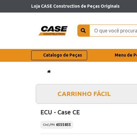
Loja CASE Construction de Peças Originais
Catalogo de Peças
Menu de P
CARRINHO FÁCIL
ECU - Case CE
6555855
Cód./PN