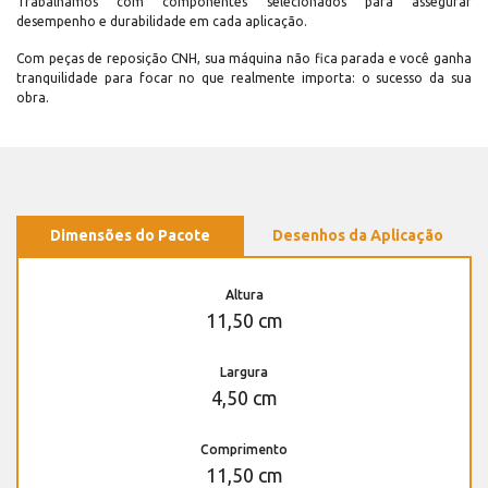
Trabalhamos com componentes selecionados para assegurar
desempenho e durabilidade em cada aplicação.
Com peças de reposição CNH, sua máquina não fica parada e você ganha
tranquilidade para focar no que realmente importa: o sucesso da sua
obra.
Dimensões do Pacote
Desenhos da Aplicação
Altura
11,50 cm
Largura
4,50 cm
Comprimento
11,50 cm