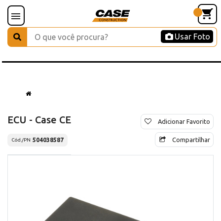
Usar Foto
ECU - Case CE
Adicionar Favorito
Compartilhar
504038587
Cód./PN