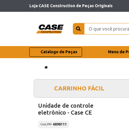
Loja CASE Construction de Peças Originais
Catalogo de Peças
Menu de P
CARRINHO FÁCIL
Unidade de controle
eletrônico - Case CE
4898111
Cód./PN