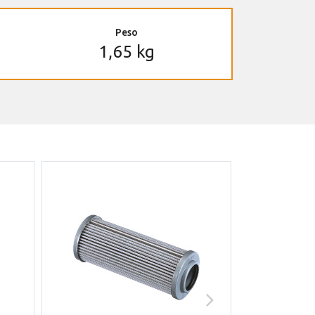
Peso
1,65 kg