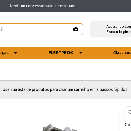
Nenhum concessionário selecionado
Acessando co
Faça o login
eças
FLEETPRO®
Clássico
Use sua lista de produtos para criar um carrinho em 3 passos rápidos.
Co