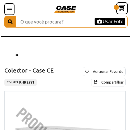
Usar Foto
Colector - Case CE
Adicionar Favorito
Compartilhar
KHR2771
Cód./PN