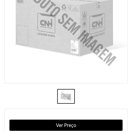
Ver Preço