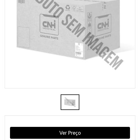
Ver Preço