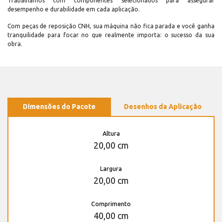
Trabalhamos com componentes selecionados para assegurar
desempenho e durabilidade em cada aplicação.
Com peças de reposição CNH, sua máquina não fica parada e você ganha
tranquilidade para focar no que realmente importa: o sucesso da sua
obra.
Dimensões do Pacote
Desenhos da Aplicação
Altura
20,00 cm
Largura
20,00 cm
Comprimento
40,00 cm