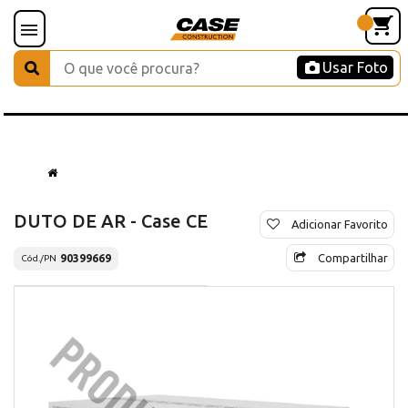
Usar Foto
DUTO DE AR - Case CE
Adicionar Favorito
Compartilhar
90399669
Cód./PN