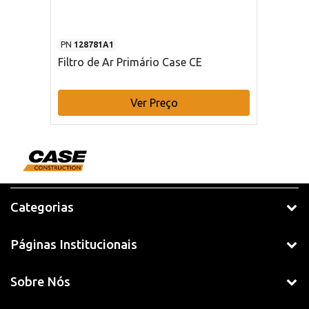
PN
128781A1
Filtro de Ar Primário Case CE
Ver Preço
Categorias
Páginas Institucionais
Sobre Nós