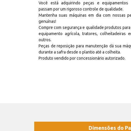
Você está adquirindo peças e equipamentos
passam por um rigoroso controle de qualidade.
Mantenha suas máquinas em dia com nossas p
genuínas!
Compre com segurança e qualidade produtos para
equipamento agrícola, tratores, colheitadeiras e
outros.
Peças de reposição para manutenção dá sua máq
durante a safra desde o plantio até a colheita.
Produto vendido por concessionário autorizado.
Dimensões do Pa