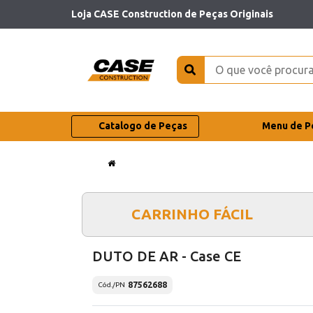
Loja CASE Construction de Peças Originais
Catalogo de Peças
Menu de P
CARRINHO FÁCIL
DUTO DE AR - Case CE
87562688
Cód./PN