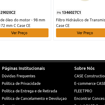
329020C2
1346027C1
PN
o de óleo do motor - 98 mm
Filtro Hidráulico de Transmi
172 mm C Case CE
Case CE
Ver Preço
Ver Preço
Páginas Institucionais
Sobre Nós
Dúvidas Frequentes
CASE Constructio
Política de Privacidade
E-commerce CAS
Política de Entrega e de Retirada
FLEETPRO
Política de Cancelamento e Devoluçao
Encontrar Conces