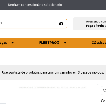
Nenhum concessionário selecionado
Acessando co
Faça o login
eças
FLEETPRO®
Clássico
Use sua lista de produtos para criar um carrinho em 3 passos rápidos.
Co