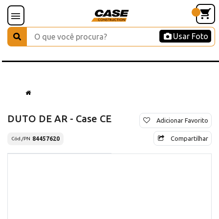
Usar Foto
DUTO DE AR - Case CE
Adicionar Favorito
Compartilhar
84457620
Cód./PN