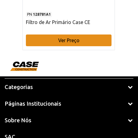
PN
128781A1
Filtro de Ar Primário Case CE
Ver Preço
Categorias
Páginas Institucionais
Sobre Nós
SAC