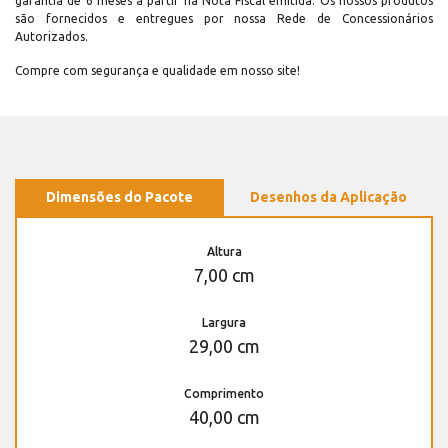
garantia de 6 meses a partir na Nota Fiscal emitida. Os nossos produtos
são fornecidos e entregues por nossa Rede de Concessionários
Autorizados.
Compre com segurança e qualidade em nosso site!
Dimensões do Pacote
Desenhos da Aplicação
Altura
7,00 cm
Largura
29,00 cm
Comprimento
40,00 cm