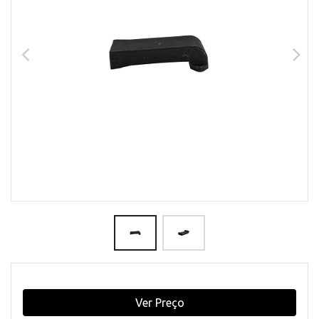
Ver Preço