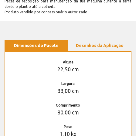
Peças de reposição para manutenção dá sua máquina durante a safra
desde o plantio até a colheita.
Produto vendido por concessionário autorizado.
Dimensões do Pacote
Desenhos da Aplicação
Altura
22,50 cm
Largura
33,00 cm
Comprimento
80,00 cm
Peso
1,10 kg