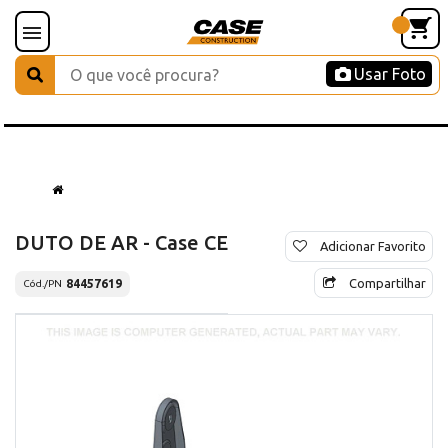
Usar Foto
DUTO DE AR - Case CE
Adicionar Favorito
Compartilhar
84457619
Cód./PN